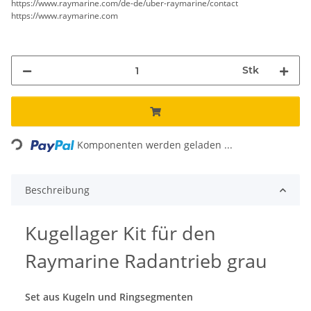
https://www.raymarine.com/de-de/uber-raymarine/contact
https://www.raymarine.com
Stk
ading...
Komponenten werden geladen ...
Beschreibung
Kugellager Kit für den
Raymarine Radantrieb grau
Set aus Kugeln und Ringsegmenten