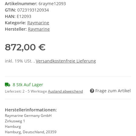
Artikelnummer:
6rayme12093
GTIN:
0723193120934
HAN:
E12093
Kategorie:
Raymarine
Hersteller:
Raymarine
872,00 €
inkl. 19% USt. ,
Versandkostenfreie Lieferung
8 Stk Auf Lager
Frage zum Artikel
Lieferzeit:
2 - 5 Werktage
Ausland abweichend
Herstellerinformationen:
Raymarine Germany GmbH
Zirkusweg 1
Hamburg
Hamburg, Deutschland, 20359