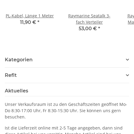
PL-Kabel, Länge 1 Meter
Raymarine Seatalk 3-
Ra
fach Verteiler
Ma
11,90 €
*
53,00 €
*
Kategorien
Refit
Aktuelles
Unser Verkaufsraum ist zu den Geschäftszeiten geöffnet Mo-
Do 8:30-17:00 Uhr, Fr 8:30-15:30 Uhr. Sie können uns gern
besuchen.
Ist die Lieferzeit online mit 2-5 Tage angegeben, dann sind