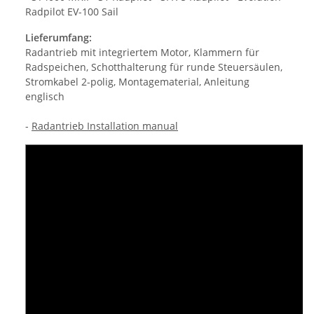
Radpilot EV-100 Sail
Lieferumfang:
Radantrieb mit integriertem Motor, Klammern für
Radspeichen, Schotthalterung für runde Steuersäulen,
Stromkabel 2-polig, Montagematerial, Anleitung
englisch
-
Radantrieb Installation manual