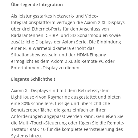
Überlegende Integration
Als leistungsstarkes Netzwerk- und Video-
Integrationsplattform verfügen die Axiom 2 XL Displays
über drei Ethernet-Ports für den Anschluss von
Radarantennen, CHIRP- und 3D-Sonarmodulen sowie
zusätzliche Displays der Axiom Serie. Die Einbindung
einer FLIR Wärmebildkamera erhöht das
Situationsbewusstsein und der HDMI-Eingang
ermöglicht es dem Axiom 2 XL als Remote-PC oder
Entertainment-Display zu dienen.
Elegante Schlichtheit
Axiom XL Displays sind mit dem Betriebssystem
LightHouse 4 von Raymarine ausgestattet und bieten
eine 30% schnellere, füssige und übersichtliche
Benutzeroberfläche, die ganz einfach an Ihrer
Anforderungen angepasst werden kann. Genießen Sie
die Multi-Touch-Steuerung oder fügen Sie die Remote-
Tastatur RMK-10 für die komplette Fernsteuerung des
Systems hinzu.