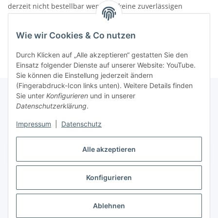
derzeit nicht bestellbar wenn wir keine zuverlässigen
Liefertermine haben.
Informationen
Wie wir Cookies & Co nutzen
Durch Klicken auf „Alle akzeptieren“ gestatten Sie den
Einsatz folgender Dienste auf unserer Website: YouTube.
Sie können die Einstellung jederzeit ändern
(Fingerabdruck-Icon links unten). Weitere Details finden
Sie unter
Konfigurieren
und in unserer
Datenschutzerklärung
.
Gesetzliche Informationen
Impressum
|
Datenschutz
Alle akzeptieren
Vertrag widerrufen
Konfigurieren
Ablehnen
* Alle Preise inkl. gesetzlicher USt., zzgl.
Versand