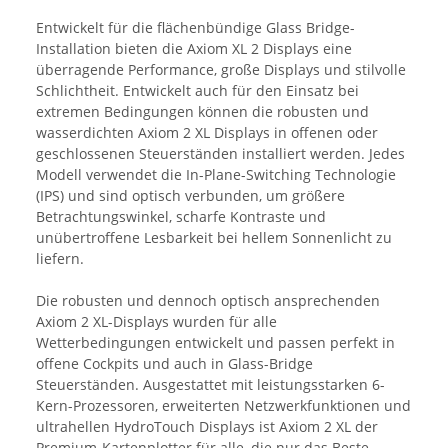
Entwickelt für die flächenbündige Glass Bridge-
Installation bieten die Axiom XL 2 Displays eine
überragende Performance, große Displays und stilvolle
Schlichtheit. Entwickelt auch für den Einsatz bei
extremen Bedingungen können die robusten und
wasserdichten Axiom 2 XL Displays in offenen oder
geschlossenen Steuerständen installiert werden. Jedes
Modell verwendet die In-Plane-Switching Technologie
(IPS) und sind optisch verbunden, um größere
Betrachtungswinkel, scharfe Kontraste und
unübertroffene Lesbarkeit bei hellem Sonnenlicht zu
liefern.
Die robusten und dennoch optisch ansprechenden
Axiom 2 XL-Displays wurden für alle
Wetterbedingungen entwickelt und passen perfekt in
offene Cockpits und auch in Glass-Bridge
Steuerständen. Ausgestattet mit leistungsstarken 6-
Kern-Prozessoren, erweiterten Netzwerkfunktionen und
ultrahellen HydroTouch Displays ist Axiom 2 XL der
Premium-Kartenplotter für alle, die nur das Beste