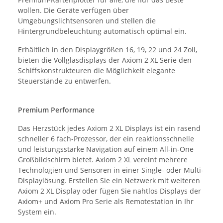
wollen. Die Geräte verfügen über
Umgebungslichtsensoren und stellen die
Hintergrundbeleuchtung automatisch optimal ein.
Erhältlich in den Displaygrößen 16, 19, 22 und 24 Zoll,
bieten die Vollglasdisplays der Axiom 2 XL Serie den
Schiffskonstrukteuren die Möglichkeit elegante
Steuerstände zu entwerfen.
Premium Performance
Das Herzstück jedes Axiom 2 XL Displays ist ein rasend
schneller 6 fach-Prozessor, der ein reaktionsschnelle
und leistungsstarke Navigation auf einem All-in-One
Großbildschirm bietet. Axiom 2 XL vereint mehrere
Technologien und Sensoren in einer Single- oder Multi-
Displaylösung. Erstellen Sie ein Netzwerk mit weiteren
Axiom 2 XL Display oder fügen Sie nahtlos Displays der
Axiom+ und Axiom Pro Serie als Remotestation in Ihr
System ein.