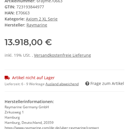
Artikelnummer:
6rayme70663
GTIN:
723193844977
HAN:
E70663
Kategorie:
Axiom 2 XL Serie
Hersteller:
Raymarine
13.918,00 €
inkl. 19% USt. ,
Versandkostenfreie Lieferung
Artikel nicht auf Lager
Frage zum Artikel
Lieferzeit:
6 - 9 Werktage
Ausland abweichend
Herstellerinformationen:
Raymarine Germany GmbH
Zirkusweg 1
Hamburg
Hamburg, Deutschland, 20359
https://www.raymarine.com/de-de/uber-raymarine/contact