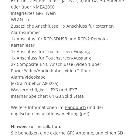
Externer GPS-Anschluss Ja TNC (1x) für GA150-Antenne
oder über NMEA2000
Integriertes GPS Nein
WLAN Ja
Zusätzliche Anschlüsse 1x Anschluss für externen
Alarmsummer
1x Anschlus für RCR-SDUSB und RCR-2 Remote-
Kartenleser
1x Anschluss für Touchscreen-Eingang
1x Anschluss für Touchscreen-Ausgang
2x Composite-BNC-Anschlüsse (Video 1 über
Power/Video/Audio-Kabel, Video 2 über
Alarm/Videokabel
(extra Zubehör A80235)
Wasserdichtigkeit IPX6 und IPX7
Interner Speicher: 64 GB Solid State
Weitere Informationen im
Handbuch
und der
englischen Installationsanleitung
(pdf).
Hinweis zur Installation:
Sie benötigen eine externe GPS Antenne, und einen SD