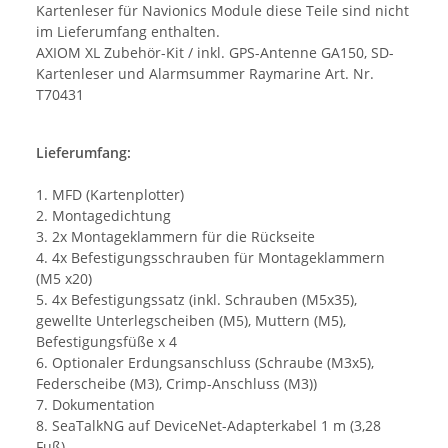
Kartenleser für Navionics Module diese Teile sind nicht
im Lieferumfang enthalten.
AXIOM XL Zubehör-Kit / inkl. GPS-Antenne GA150, SD-
Kartenleser und Alarmsummer Raymarine Art. Nr.
T70431
Lieferumfang:
1. MFD (Kartenplotter)
2. Montagedichtung
3. 2x Montageklammern für die Rückseite
4. 4x Befestigungsschrauben für Montageklammern
(M5 x20)
5. 4x Befestigungssatz (inkl. Schrauben (M5x35),
gewellte Unterlegscheiben (M5), Muttern (M5),
Befestigungsfüße x 4
6. Optionaler Erdungsanschluss (Schraube (M3x5),
Federscheibe (M3), Crimp-Anschluss (M3))
7. Dokumentation
8. SeaTalkNG auf DeviceNet-Adapterkabel 1 m (3,28
Fuß)