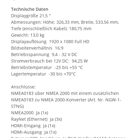
Technische Daten
Displaygröße 21,5 "
Abmessungen: Höhe: 326,33 mm, Breite, 533,56 mm,
Tiefe (einschließlich Kabel): 180,75 mm
Gewicht: 13,0 kg
Displayauflösung 1920 x 1080 Full HD
Bildseitenverhältnis 16:9
Betriebsspannung 9,4 - 32 V DC
Stromverbrauch bei 12V DC: 94,25 W
Betriebstemperatur -25 bis +55 °C
Lagertemperatur -30 bis +70°C
Anschlüsse:
NMEA0183 über NMEA 2000 mit einem zusätzlichen
NMEA0183 zu NMEA 2000-Konverter (Art. Nr. NGW-1-
STNG)
NMEA2000 Ja (1x)
RayNet (Ethernet) Ja (3x)
HDMI-Eingang Ja (1x)
HDMI-Ausgang Ja (1x)