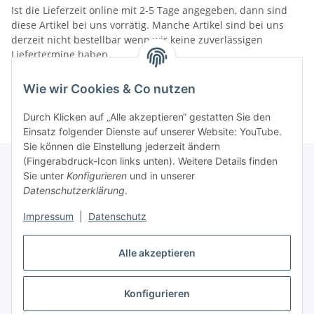
Ist die Lieferzeit online mit 2-5 Tage angegeben, dann sind
diese Artikel bei uns vorrätig. Manche Artikel sind bei uns
derzeit nicht bestellbar wenn wir keine zuverlässigen
Liefertermine haben.
Informationen
Wie wir Cookies & Co nutzen
Durch Klicken auf „Alle akzeptieren“ gestatten Sie den
Einsatz folgender Dienste auf unserer Website: YouTube.
Sie können die Einstellung jederzeit ändern
(Fingerabdruck-Icon links unten). Weitere Details finden
Sie unter
Konfigurieren
und in unserer
Datenschutzerklärung
.
Gesetzliche Informationen
Impressum
|
Datenschutz
Vertrag widerrufen
Alle akzeptieren
Konfigurieren