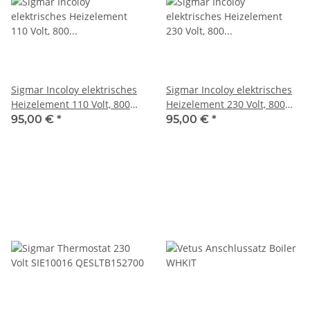
Sigmar Incoloy elektrisches
Sigmar Incoloy elektrisches
Heizelement 110 Volt, 800
Heizelement 230 Volt, 800
Watt SIE10006
Watt SIE10034
95,00 €
*
95,00 €
*