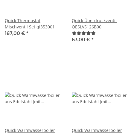
Quick Thermostat
Quick Überdruckventil
Mischventil Set qi353001
QESLVS126B00
167,00 €
*
63,00 €
*
Quick Warmwasserboiler
Quick Warmwasserboiler