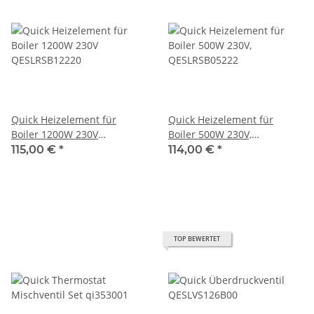
Quick Heizelement für
Quick Heizelement für
Boiler 1200W 230V
Boiler 500W 230V,
QESLRSB12220
QESLRSB05222
115,00 €
*
114,00 €
*
TOP BEWERTET