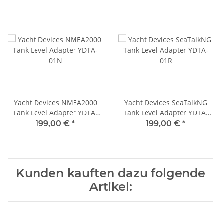
Yacht Devices NMEA2000
Yacht Devices SeaTalkNG
Tank Level Adapter YDTA-
Tank Level Adapter YDTA-
01N
01R
199,00 €
*
199,00 €
*
Kunden kauften dazu folgende
Artikel: