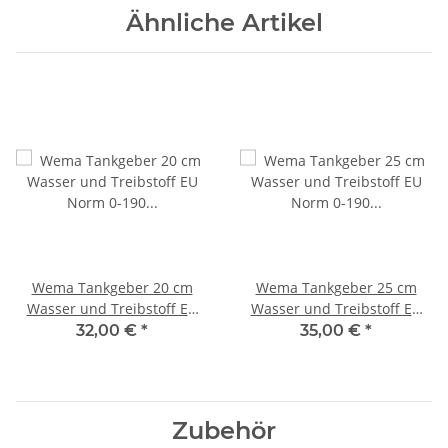
Ähnliche Artikel
Wema Tankgeber 20 cm
Wema Tankgeber 25 cm
Wasser und Treibstoff EU
Wasser und Treibstoff EU
Norm 0-190 Ohm SAE5
Norm 0-190 Ohm SAE5
32,00 €
*
35,00 €
*
21347200/323102
21347250/323104
Zubehör