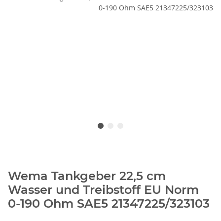
Wema Tankgeber 22,5 cm
Wasser und Treibstoff EU Norm
0-190 Ohm SAE5 21347225/323103