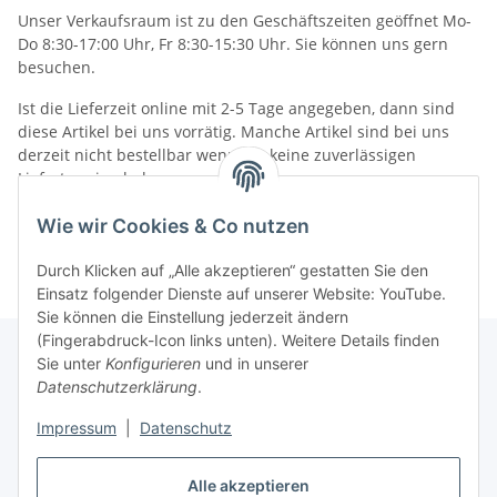
Unser Verkaufsraum ist zu den Geschäftszeiten geöffnet Mo-
Do 8:30-17:00 Uhr, Fr 8:30-15:30 Uhr. Sie können uns gern
besuchen.
Ist die Lieferzeit online mit 2-5 Tage angegeben, dann sind
diese Artikel bei uns vorrätig. Manche Artikel sind bei uns
derzeit nicht bestellbar wenn wir keine zuverlässigen
Liefertermine haben.
Informationen
Wie wir Cookies & Co nutzen
Durch Klicken auf „Alle akzeptieren“ gestatten Sie den
Einsatz folgender Dienste auf unserer Website: YouTube.
Sie können die Einstellung jederzeit ändern
(Fingerabdruck-Icon links unten). Weitere Details finden
Sie unter
Konfigurieren
und in unserer
Datenschutzerklärung
.
Gesetzliche Informationen
Impressum
|
Datenschutz
Alle akzeptieren
Vertrag widerrufen