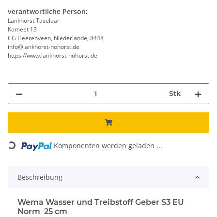
verantwortliche Person:
Lankhorst Taselaar
Komeet 13
CG Heerenveen, Niederlande, 8448
info@lankhorst-hohorst.de
https://www.lankhorst-hohorst.de
Stk
Komponenten werden geladen ...
Loading...
Beschreibung
Wema Wasser und Treibstoff Geber S3 EU
Norm
25 cm