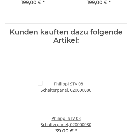
01N
01R
199,00 €
*
199,00 €
*
Kunden kauften dazu folgende
Artikel:
Philippi STV 08
Schalterpanel, 020000080
39,00 €
*