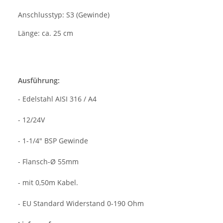
Anschlusstyp: S3 (Gewinde)
Länge: ca. 25 cm
Ausführung:
- Edelstahl AISI 316 / A4
- 12/24V
- 1-1/4" BSP Gewinde
- Flansch-Ø 55mm
- mit 0,50m Kabel.
- EU Standard Widerstand 0-190 Ohm