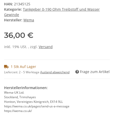
HAN:
21345125
Kategorie:
Tankgeber 0-190 Ohm Treibstoff und Wasser
Gewinde
Hersteller:
Wema
36,00 €
inkl. 19% USt. , zzgl.
Versand
1 Stk Auf Lager
Frage zum Artikel
Lieferzeit:
2 - 5 Werktage
Ausland abweichend
Herstellerinformationen:
Wema-UK Ltd.
Stockland, Trimshayes
Honiton, Vereinigtes Königreich, EX14 9LL
https://wema.co.uk/pages/send-us-a-message
https://wema.co.uk/