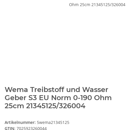
Wema Treibstoff und Wasser
Geber S3 EU Norm 0-190 Ohm
25cm 21345125/326004
Artikelnummer:
5wema21345125
GTIN:
7025923260044