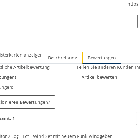
https
isterkarten anzeigen
Beschreibung
Bewertungen
tliche Artikelbewertung
Teilen Sie anderen Kunden Ih
tungen)
Artikel bewerten
ungen:
tionieren Bewertungen?
samt: 1
iton2 Log - Lot - Wind Set mit neuem Funk-Windgeber