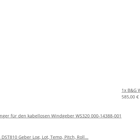
1x
B&G W
585,00 €
ger für den kabellosen Windgeber WS320 000-14388-001