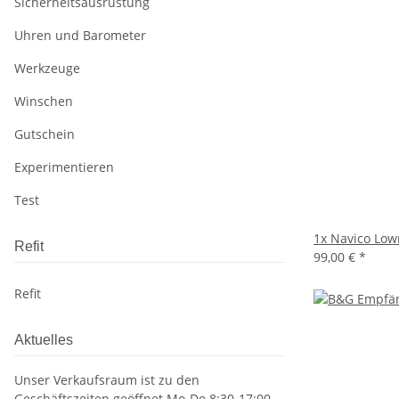
Sicherheitsausrüstung
Uhren und Barometer
Werkzeuge
Winschen
Gutschein
Experimentieren
Test
1x
Navico Low
Refit
99,00 €
*
Refit
Aktuelles
Unser Verkaufsraum ist zu den
Geschäftszeiten geöffnet Mo-Do 8:30-17:00