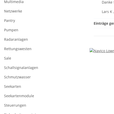
Multimedia
Danke f
Netzwerke
Lars K
Pantry
Einträge ge
Pumpen
Radaranlagen
Rettungswesten
Sale
Schallsignalanlagen
Schmutzwasser
Seekarten
Seekartenmodule
Steuerungen