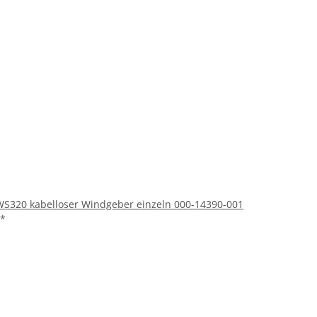
S320 kabelloser Windgeber einzeln 000-14390-001
*