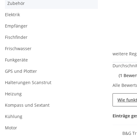
Zubehör
Elektrik
Empfänger
Fischfinder
Frischwasser
weitere Reg
Funkgeräte
Durchschnit
GPS und Plotter
(1 Bewer
Halterungen Scanstrut
Alle Bewert
Heizung
Wie funk
Kompass und Sextant
Einträge ge
Kühlung
Motor
B&G Tr