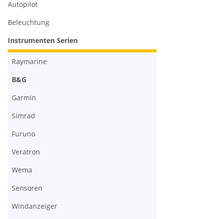
Autopilot
Beleuchtung
Instrumenten Serien
Raymarine
B&G
Garmin
Simrad
Furuno
Veratron
Wema
Sensoren
Windanzeiger