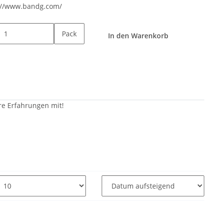
://www.bandg.com/
Pack
In den Warenkorb
re Erfahrungen mit!