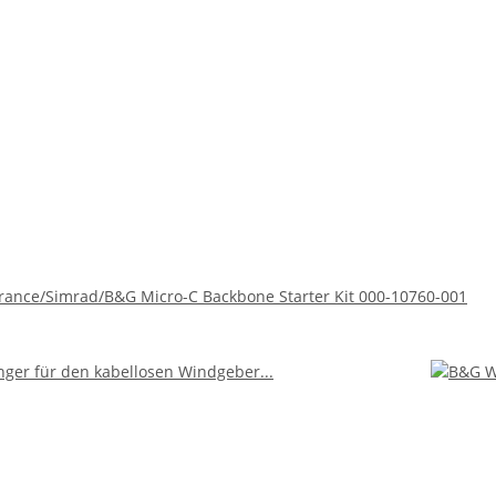
rance/Simrad/B&G Micro-C Backbone Starter Kit 000-10760-001