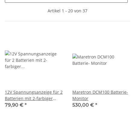
Artikel 1 - 20 von 37
12V Spannungsanzeige für 2
Maretron DCM100 Batterie-
Batterien mit 2-farbiger
Monitor
Beleuchtung
79,90 €
*
530,00 €
*