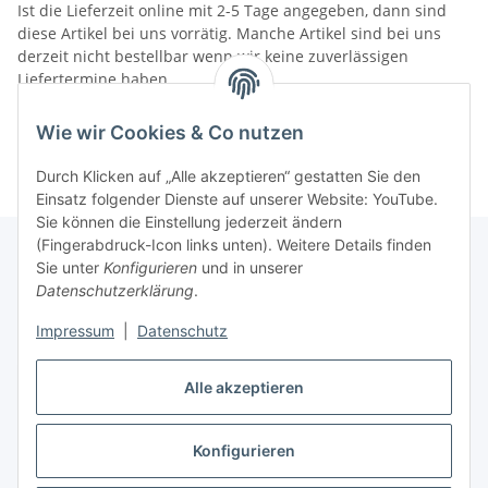
Ist die Lieferzeit online mit 2-5 Tage angegeben, dann sind
diese Artikel bei uns vorrätig. Manche Artikel sind bei uns
derzeit nicht bestellbar wenn wir keine zuverlässigen
Liefertermine haben.
Informationen
Wie wir Cookies & Co nutzen
Durch Klicken auf „Alle akzeptieren“ gestatten Sie den
Einsatz folgender Dienste auf unserer Website: YouTube.
Sie können die Einstellung jederzeit ändern
(Fingerabdruck-Icon links unten). Weitere Details finden
Sie unter
Konfigurieren
und in unserer
Datenschutzerklärung
.
Gesetzliche Informationen
Impressum
|
Datenschutz
Vertrag widerrufen
Alle akzeptieren
Konfigurieren