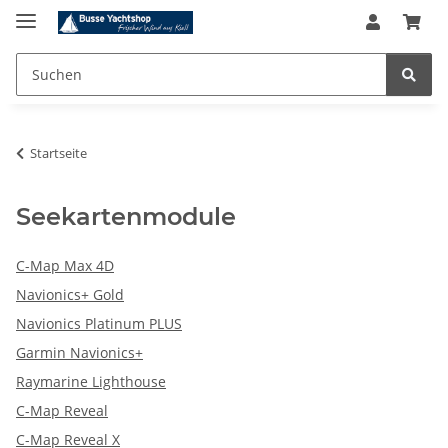
Startseite
Seekartenmodule
C-Map Max 4D
Navionics+ Gold
Navionics Platinum PLUS
Garmin Navionics+
Raymarine Lighthouse
C-Map Reveal
C-Map Reveal X