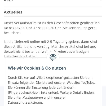
Aktuelles
Unser Verkaufsraum ist zu den Geschäftszeiten geöffnet Mo-
Do 8:30-17:00 Uhr, Fr 8:30-15:30 Uhr. Sie können uns gern
besuchen.
Ist die Lieferzeit online mit 2-5 Tage angegeben, dann sind
diese Artikel bei uns vorrätig. Manche Artikel sind bei uns
derzeit nicht bestellbar wenn wir keine zuverlässigen
Liefertermine haben.
Informationen
Wie wir Cookies & Co nutzen
Durch Klicken auf „Alle akzeptieren“ gestatten Sie den
Einsatz folgender Dienste auf unserer Website: YouTube.
Sie können die Einstellung jederzeit ändern
(Fingerabdruck-Icon links unten). Weitere Details finden
Sie unter
Konfigurieren
und in unserer
Datenschutzerklärung
.
Gesetzliche Informationen