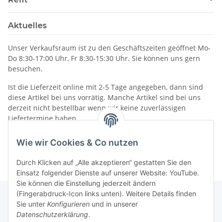
Aktuelles
Unser Verkaufsraum ist zu den Geschäftszeiten geöffnet Mo-
Do 8:30-17:00 Uhr, Fr 8:30-15:30 Uhr. Sie können uns gern
besuchen.
Ist die Lieferzeit online mit 2-5 Tage angegeben, dann sind
diese Artikel bei uns vorrätig. Manche Artikel sind bei uns
derzeit nicht bestellbar wenn wir keine zuverlässigen
Liefertermine haben.
Informationen
Wie wir Cookies & Co nutzen
Durch Klicken auf „Alle akzeptieren“ gestatten Sie den
Einsatz folgender Dienste auf unserer Website: YouTube.
Sie können die Einstellung jederzeit ändern
(Fingerabdruck-Icon links unten). Weitere Details finden
Sie unter
Konfigurieren
und in unserer
Datenschutzerklärung
.
Gesetzliche Informationen