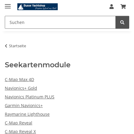
Startseite
Seekartenmodule
C-Map Max 4D
Navionics+ Gold
Navionics Platinum PLUS
Garmin Navionics+
Raymarine Lighthouse
C-Map Reveal
C-Map Reveal X