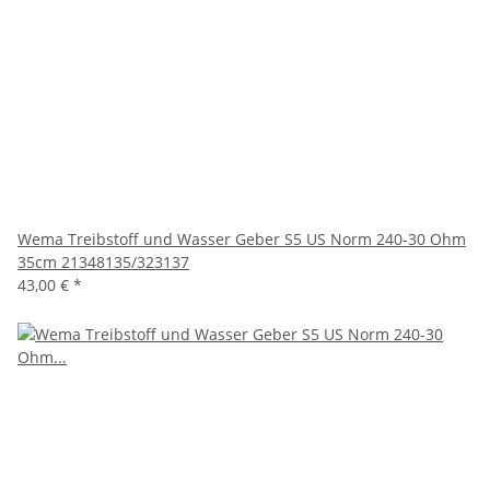
Wema Treibstoff und Wasser Geber S5 US Norm 240-30 Ohm
35cm 21348135/323137
43,00 €
*