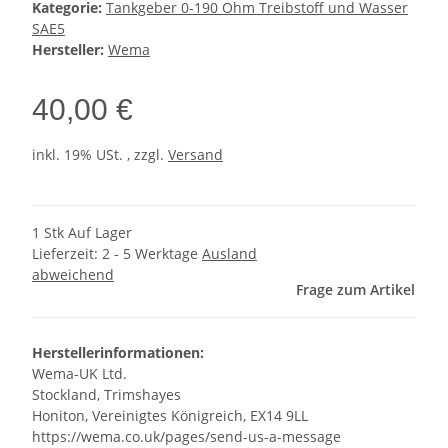
Kategorie:
Tankgeber 0-190 Ohm Treibstoff und Wasser
SAE5
Hersteller:
Wema
40,00 €
inkl. 19% USt. , zzgl.
Versand
1 Stk Auf Lager
Lieferzeit:
2 - 5 Werktage
Ausland
abweichend
Frage zum Artikel
Herstellerinformationen:
Wema-UK Ltd.
Stockland, Trimshayes
Honiton, Vereinigtes Königreich, EX14 9LL
https://wema.co.uk/pages/send-us-a-message