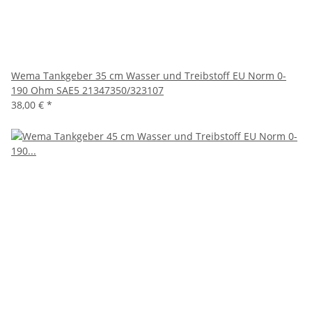
Wema Tankgeber 35 cm Wasser und Treibstoff EU Norm 0-
190 Ohm SAE5 21347350/323107
38,00 €
*