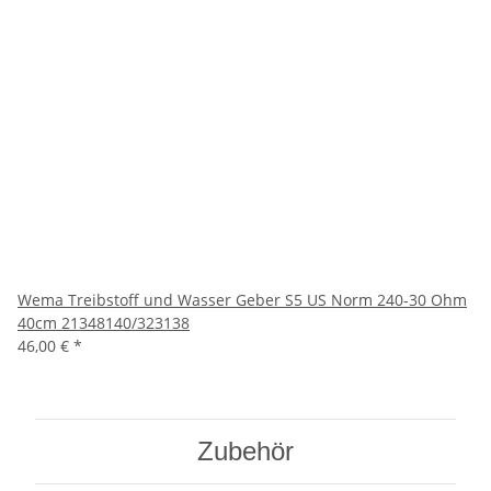
Wema Treibstoff und Wasser Geber S5 US Norm 240-30 Ohm
40cm 21348140/323138
46,00 €
*
Zubehör