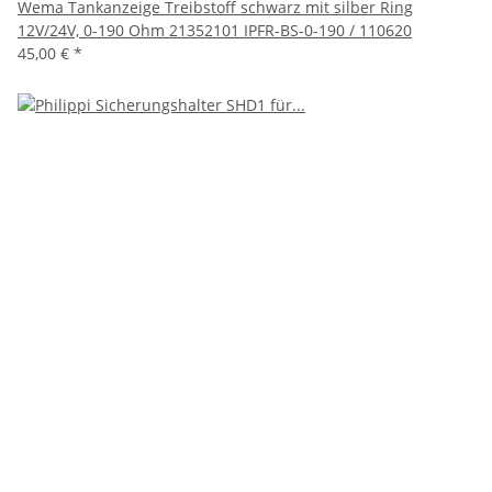
Wema Tankanzeige Treibstoff schwarz mit silber Ring
12V/24V, 0-190 Ohm 21352101 IPFR-BS-0-190 / 110620
45,00 €
*