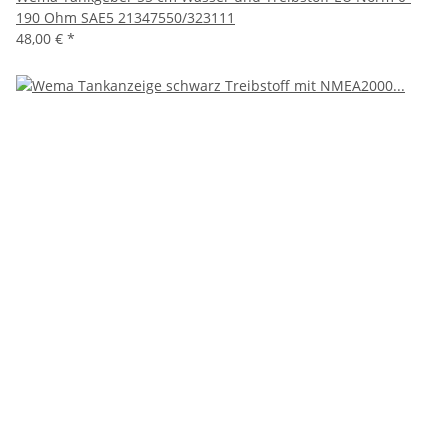
190 Ohm SAE5 21347550/323111
48,00 €
*