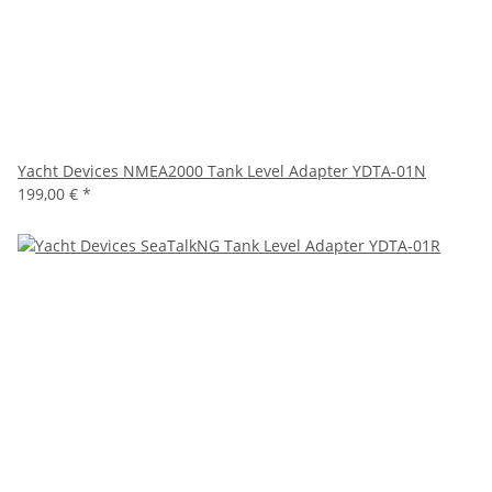
Yacht Devices NMEA2000 Tank Level Adapter YDTA-01N
199,00 €
*