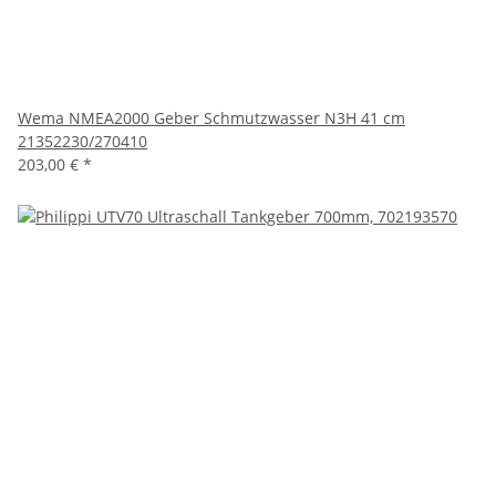
Wema NMEA2000 Geber Schmutzwasser N3H 41 cm
21352230/270410
203,00 €
*