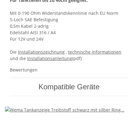
Für Tanktiefen bis zu 40cm geeignet.
Mit 0-190 Ohm Widerstandskennlinie nach EU Norm
5-Loch SAE Befestigung
0,5m Kabel 2-adrig
Edelstahl AISI 316 / A4
Für 12V und 24V
Die
Installationszeichnung
,
technische Informationen
und die
Installationsanleitung
(pdf)
Bewertungen
Kompatible Geräte