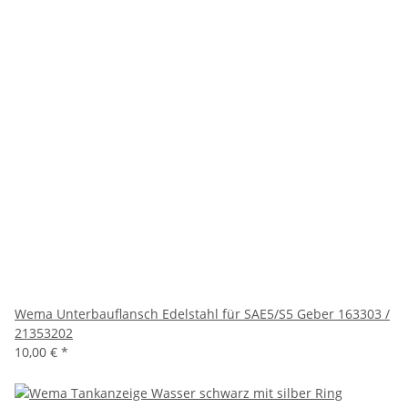
Wema Unterbauflansch Edelstahl für SAE5/S5 Geber 163303 /
21353202
10,00 €
*