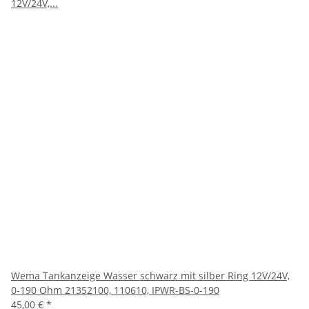
Wema Tankanzeige Wasser schwarz mit silber Ring 12V/24V,
0-190 Ohm 21352100, 110610, IPWR-BS-0-190
45,00 €
*