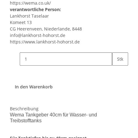
https://wema.co.uk/
verantwortliche Person:
Lankhorst Taselaar
Komeet 13
CG Heerenveen, Niederlande, 8448
info@lankhorst-hohorst.de
https://www.lankhorst-hohorst.de
Stk
In den Warenkorb
Beschreibung
Wema Tankgeber 40cm für Wasser- und
Treibstofftanks