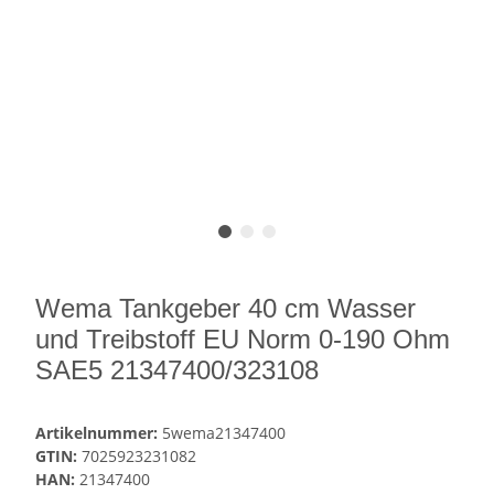
Wema Tankgeber 40 cm Wasser
und Treibstoff EU Norm 0-190 Ohm
SAE5 21347400/323108
Artikelnummer:
5wema21347400
GTIN:
7025923231082
HAN:
21347400