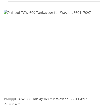
Philippi TGW 600 Tankgeber für Wasser, 660117097
220,00 €
*