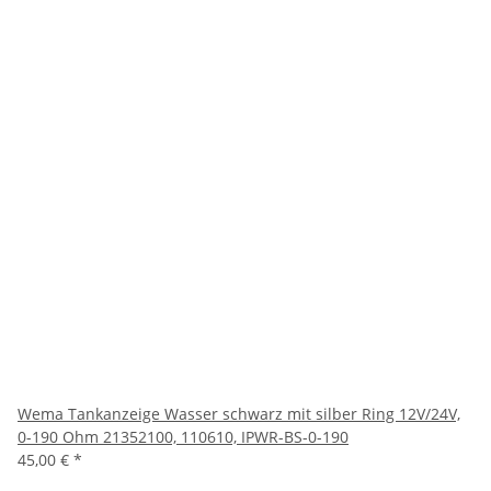
Wema Tankanzeige Wasser schwarz mit silber Ring 12V/24V,
0-190 Ohm 21352100, 110610, IPWR-BS-0-190
45,00 €
*