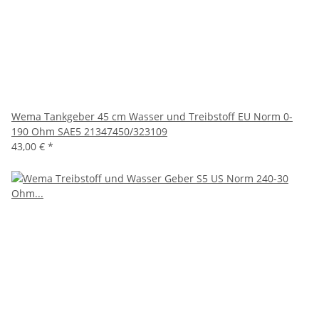
Wema Tankgeber 45 cm Wasser und Treibstoff EU Norm 0-
190 Ohm SAE5 21347450/323109
43,00 €
*