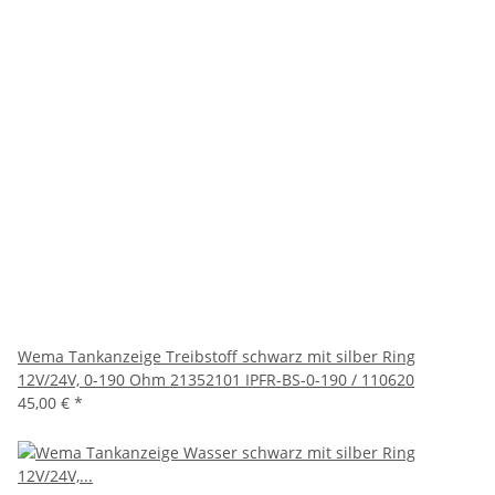
Wema Tankanzeige Treibstoff schwarz mit silber Ring
12V/24V, 0-190 Ohm 21352101 IPFR-BS-0-190 / 110620
45,00 €
*